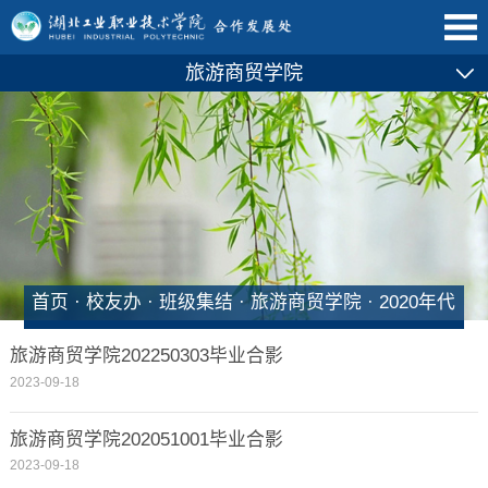
旅游商贸学院
首页
·
校友办
·
班级集结
·
旅游商贸学院
·
2020年代
旅游商贸学院202250303毕业合影
2023-09-18
旅游商贸学院202051001毕业合影
2023-09-18