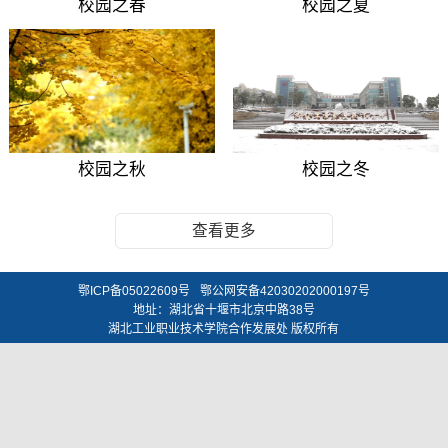
校园之春
校园之夏
校园之秋
校园之冬
查看更多
鄂ICP备05022609号
鄂公网安备42030202000197号
地址：湖北省十堰市北京中路38号
湖北工业职业技术学院合作发展处 版权所有