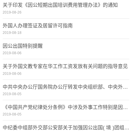
关于印发《因公短期出国培训费用管理办法》的通知
2019-08-26
外国人办理签证及居留许可指南
2019-08-18
因公出国特别提醒
2019-08-06
关于外国文教专家在华工作工资发放有关问题的指导意见
2019-08-06
中共中央办公厅国务院办公厅转发中央组织部、中央外办等部门《关于加强和改进教学科研人员因公临时出国...
2019-08-05
《中国共产党纪律处分条例》中涉及外事工作特别是因公出国的8条规定
2019-08-05
中纪委中组部外交部公安部关于加强因公出国( 境 )团组境外纪律的通知