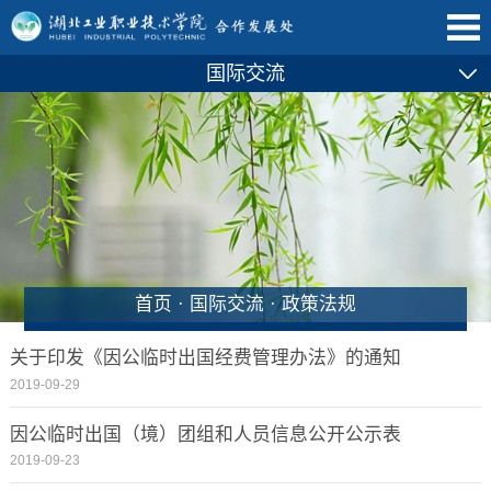
国际交流
首页
·
国际交流
·
政策法规
关于印发《因公临时出国经费管理办法》的通知
2019-09-29
因公临时出国（境）团组和人员信息公开公示表
2019-09-23