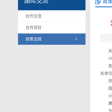
国际交流
政
合作交流
合作项目
政策法规
2
关单
2