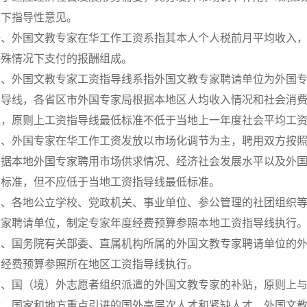
以下指导性意见。
一、外国文教专家在华工作工资系指其本人个人税前月平均收入
特殊情况下支付的报酬组成。
二、外国文教专家工资指导线系指外国文教专家聘请单位为外国
指导线，各省区市外国专家局根据本地区人均收入情况和社会消
线，原则上工资指导线最低标准不低于当地上一年度社会平均工
三、外国专家在华工作工资发放以市场化调节为主，聘用双方按
根据本地外国专家聘用市场供求情况、经济社会发展水平以及外
资标准，但不应低于当地工资指导线最低标准。
四、各地公立学校、党政机关、事业单位、参公管理的社团组织
专家聘请单位，制定专家年度经费预算参照本地工资指导线执行
五、国务院有关部委、直属机构所属的外国文教专家聘请单位的
度经费预算参照所在地区工资指导线执行。
六、国（境）外志愿者组织派遣的外国文教专家的补贴，原则上
七、国家和地方重点引进的国外高层次人才和紧缺人才，外国文