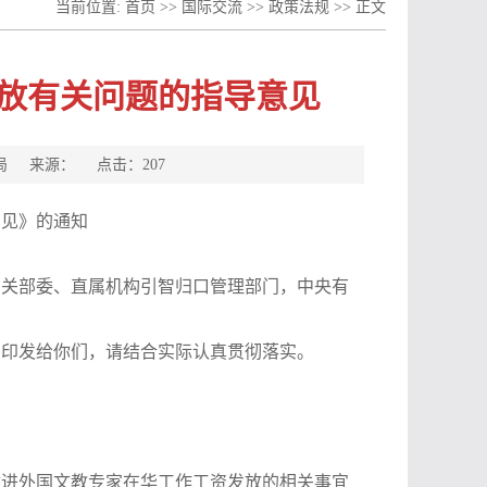
当前位置:
首页
>>
国际交流
>>
政策法规
>> 正文
放有关问题的指导意见
国家外专局 来源： 点击：
207
意见》的通知
有关部委、直属机构引智归口管理部门，中央有
》印发给你们，请结合实际认真贯彻落实。
改进外国文教专家在华工作工资发放的相关事宜