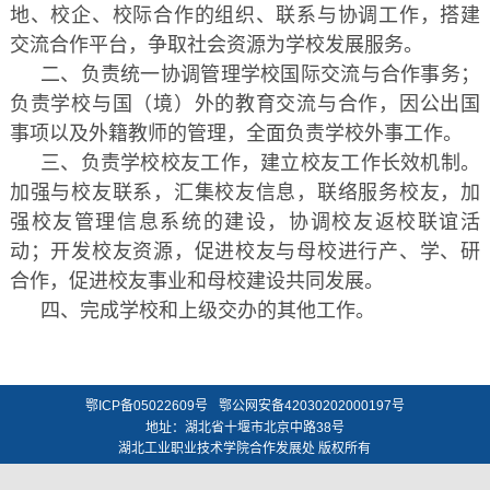
地、校企、校际合作的组织、联系与协调工作，搭建
交流合作平台，争取社会资源为学校发展服务。
二、负责统一协调管理学校国际交流与合作事务；
负责学校与国（境）外的教育交流与合作，因公出国
事项以及外籍教师的管理，全面负责学校外事工作。
三、负责学校校友工作，建立校友工作长效机制。
加强与校友联系，汇集校友信息，联络服务校友，加
强校友管理信息系统的建设，协调校友返校联谊活
动；开发校友资源，促进校友与母校进行产、学、研
合作，促进校友事业和母校建设共同发展。
四、完成学校和上级交办的其他工作。
鄂ICP备05022609号
鄂公网安备42030202000197号
地址：湖北省十堰市北京中路38号
湖北工业职业技术学院合作发展处 版权所有