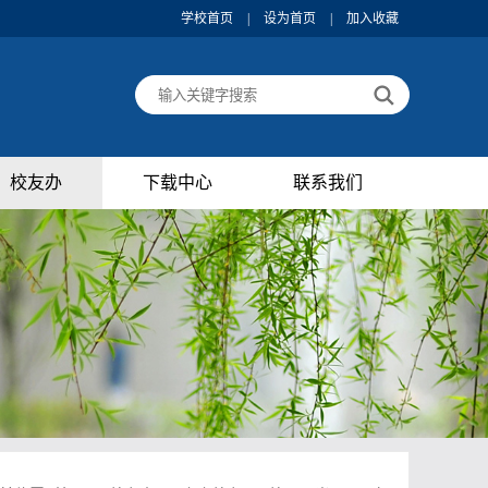
学校首页
|
设为首页
|
加入收藏
校友办
下载中心
联系我们