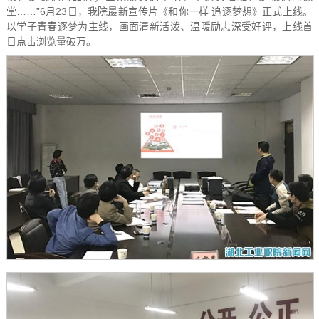
堂……”6月23日，我院最新宣传片《和你一样 追逐梦想》正式上线。
以学子青春逐梦为主线，画面清新活泼、温暖励志深受好评，上线首
日点击浏览量破万。