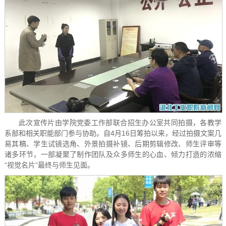
此次宣传片由学院党委工作部联合招生办公室共同拍摄，各教学
系部和相关职能部门参与协助。自4月16日筹拍以来，经过拍摄文案几
易其稿、学生试镜选角、外景拍摄补镜、后期剪辑修改、师生评审等
诸多环节，一部凝聚了制作团队及众多师生的心血、倾力打造的浓缩
“视觉名片”最终与师生见面。