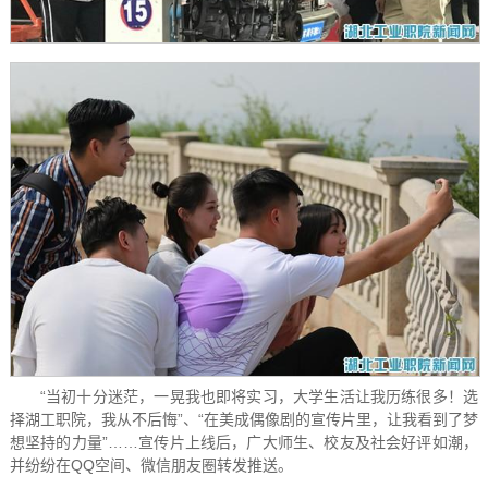
“当初十分迷茫，一晃我也即将实习，大学生活让我历练很多！选
择湖工职院，我从不后悔”、“在美成偶像剧的宣传片里，让我看到了梦
想坚持的力量”……宣传片上线后，广大师生、校友及社会好评如潮，
并纷纷在QQ空间、微信朋友圈转发推送。