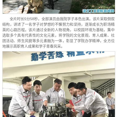
全片时长5分58秒，全部演员由我院学子本色出演。该片采取倒叙
结构，讲述了一名学子对梦想的不懈努力和坚持，逐渐成长为职场精
英的心路历程。该片通过全新的人物视角，以校园环境为基础，集中
选取多个具有代表性的文化元素，将学院的文化景观、育人成果、社
团活动、师生风貌等多元素融为一体，彰显了学院办学精神，全方位
地展示高职育人成果和学子青春风采。