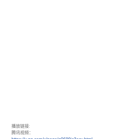
播放链接
:
腾讯视频：