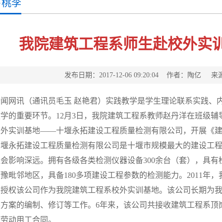
下桃李
我院建筑工程系师生赴校外实
发布日期：2017-12-06 09:20:04 作者：陶亿
新闻网讯（通讯员毛玉 赵艳君）实践教学是学生理论联系实践、
学的重要环节。12月3日，我院建筑工程系教师赵丹洋在班级辅导
校外实训基地——十堰永拓建设工程质量检测有限公司，开展《
十堰永拓建设工程质量检测有限公司是十堰市规模最大的建设工
会影响深远。拥有各级各类检测仪器设备300余台（套），具有
豫毗邻地区，具备180多项建设工程参数的检测能力。2011年
并授权该公司作为我院建筑工程系校外实训基地。该公司长期为
方案的编制、修订等工作。6年来，该公司共接收建筑工程系顶岗
订劳动用工合同。