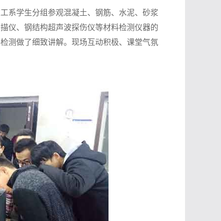
建工系学生分组参观混凝土、钢筋、水泥、砂浆
扫描仪、钢结构超声波探伤仪等材料检测仪器的
料检测做了细致讲解。现场互动积极、课堂气氛