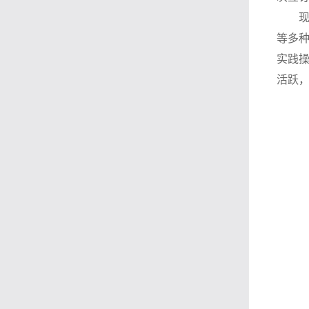
等多
实践
活跃