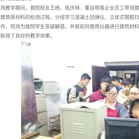
现场教学期间，我院校友王杨、陈庆林、董自明等企业员工带领
种建筑原材料的检测过程，分组学习混凝土回弹仪、立体式钢筋
操作，现场为我院学生答疑解惑，并就如何使用仪器进行建筑材
，取得了良好的教学效果。