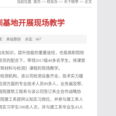
当前位置:
首页
>>
校友办
>>
天下桃李
>> 正文
训基地开展现场教学
 来源： 本站原创 点击：
667
内化知识，提升技能的重要途径，也是高职院校
员的配合下，带领2017级40多名学生，将课堂
建筑材料与检测》课程的现场教学。
程检测机构，该公司检测设备齐全，技术实力雄
检测方面的专业技术人员80多人，业务遍及鄂、
，我院建筑工程系与该公司签订系企合作战略协
我院建工系提供认知实习岗位，并参与建工系人
实习学生100余人次，并与建工系毕业生43人