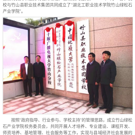
校与竹山县职业技术集团共同成立了“湖北工职业技术学院竹山绿松石
产业学院”。
按照“政府指导、行业参与、学校主持”的管理思路，成立竹山绿松
石产业学院校务委员会，共同开展人才培养、专业建设、课程开发、
师资培养、基地管理、社会服务等工作，实现与县域经济社会发展的