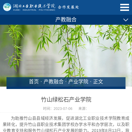
产教融合
首页
·
产教融合
·
产业学院
· 正文
竹山绿松石产业学院
时间：2023-07-06
来源：
为助推竹山县县域经济发展，促进湖北工业职业技术学院教育成
果转化，提升竹山县职业技术集团学校办学水平和办学层次，以及职
业教育支持和服务竹山绿松石产业发展的能力。2019年8月13日，我