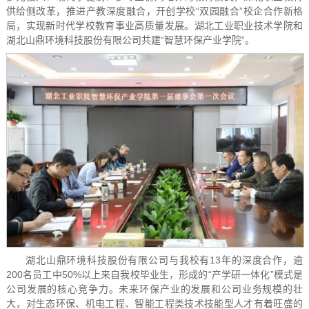
供给侧改革，推进产教深度融合，开创学校“双园融合”校企合作新格
局，实现新时代学校教育事业高质量发展。湖北工业职业技术学院和
湖北山鼎环境科技股份有限公司共建“智慧环保产业学院”。
湖北山鼎环境科技股份有限公司与我校有13年的深度合作，逾
200名员工中50%以上来自我校毕业生，形成的“产学研一体化”模式是
公司发展的核心竞争力。未来环保产业的发展和公司业务规模的壮
大，对生态环保、机电工程、智能工程类技术技能型人才有着旺盛的