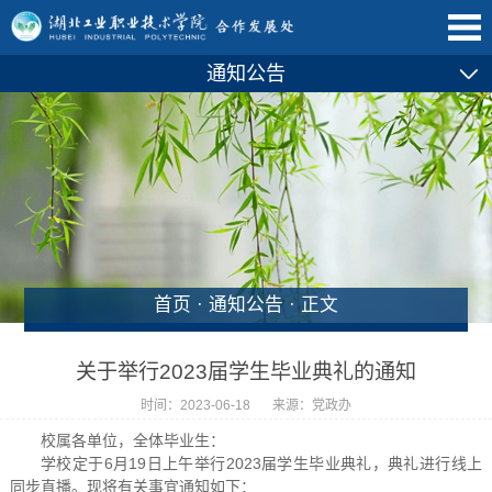
通知公告
首页
·
通知公告
· 正文
关于举行2023届学生毕业典礼的通知
时间：2023-06-18
来源：党政办
校属各单位，全体毕业生：
学校定于6月19日上午举行2023届学生毕业典礼，典礼进行线上
同步直播。现将有关事宜通知如下：